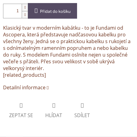
Přidat do košíku
Klasický tvar v moderním kabátku - to je Fundami od
Ascopera, která představuje nadčasovou kabelku pro
všechny ženy. Jedná se o praktickou kabelku s rukojetí a
s odnímatelným ramenním popruhem a nebo kabelku
do ruky. S modelem Fundami oslníte nejen u společné
večeře s přáteli. Přes svou velikost v sobě ukrývá
velkorysý interiér.
[related_products]
Detailní informace
ZEPTAT SE
HLÍDAT
SDÍLET