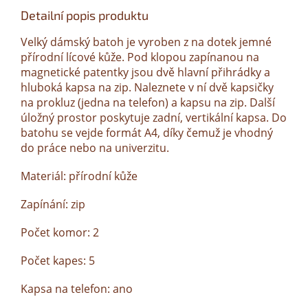
Detailní popis produktu
Velký dámský batoh je vyroben z na dotek jemné
přírodní lícové kůže. Pod klopou zapínanou na
magnetické patentky jsou dvě hlavní přihrádky a
hluboká kapsa na zip. Naleznete v ní dvě kapsičky
na prokluz (jedna na telefon) a kapsu na zip. Další
úložný prostor poskytuje zadní, vertikální kapsa. Do
batohu se vejde formát A4, díky čemuž je vhodný
do práce nebo na univerzitu.
Materiál: přírodní kůže
Zapínání: zip
Počet komor: 2
Počet kapes: 5
Kapsa na telefon: ano