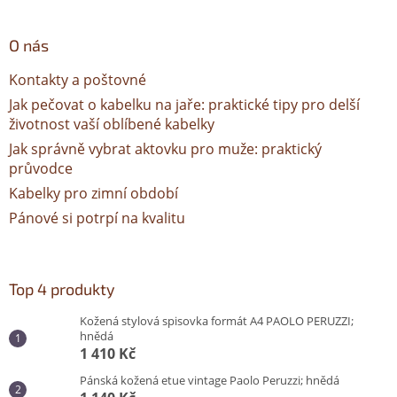
O nás
Kontakty a poštovné
Jak pečovat o kabelku na jaře: praktické tipy pro delší
životnost vaší oblíbené kabelky
Jak správně vybrat aktovku pro muže: praktický
průvodce
Kabelky pro zimní období
Pánové si potrpí na kvalitu
Top 4 produkty
Kožená stylová spisovka formát A4 PAOLO PERUZZI;
hnědá
1 410 Kč
Pánská kožená etue vintage Paolo Peruzzi; hnědá