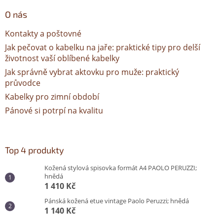
O nás
Kontakty a poštovné
Jak pečovat o kabelku na jaře: praktické tipy pro delší
životnost vaší oblíbené kabelky
Jak správně vybrat aktovku pro muže: praktický
průvodce
Kabelky pro zimní období
Pánové si potrpí na kvalitu
Top 4 produkty
Kožená stylová spisovka formát A4 PAOLO PERUZZI;
hnědá
1 410 Kč
Pánská kožená etue vintage Paolo Peruzzi; hnědá
1 140 Kč