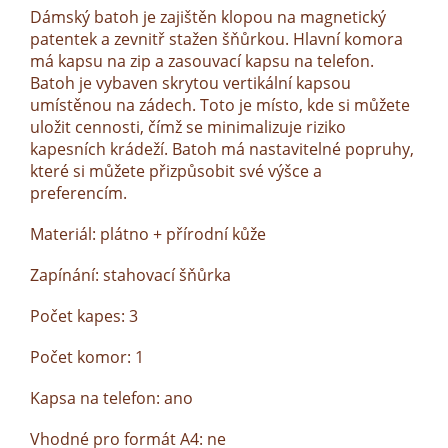
Dámský batoh je zajištěn klopou na magnetický
patentek a zevnitř stažen šňůrkou. Hlavní komora
má kapsu na zip a zasouvací kapsu na telefon.
Batoh je vybaven skrytou vertikální kapsou
umístěnou na zádech. Toto je místo, kde si můžete
uložit cennosti, čímž se minimalizuje riziko
kapesních krádeží. Batoh má nastavitelné popruhy,
které si můžete přizpůsobit své výšce a
preferencím.
Materiál: plátno + přírodní kůže
Zapínání: stahovací šňůrka
Počet kapes: 3
Počet komor: 1
Kapsa na telefon: ano
Vhodné pro formát A4: ne