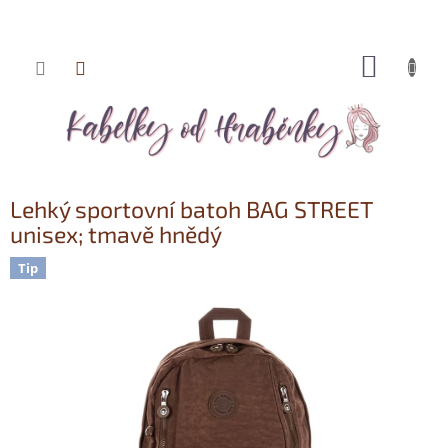
NÁKUP
Přejít
KOŠÍK
na
obsah
Lehký sportovní batoh BAG STREET
unisex; tmavě hnědý
Tip