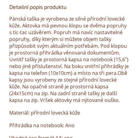
Detailní popis produktu
Pánská taška je vyrobena ze silné přírodní lovecké
kůže. Aktovka má pevnou klopu se dvěma popruhy
s tic-tac uzávěrem. Popruh má navíc nastavitelné
popruhy, díky kterým si můžete objem tašky
přizpůsobit svým aktuálním potřebám. Pod klopou
je prostorná přihrádka věnovaná dokumentům.
Uvnitř tašky je prostorná kapsa na notebook (15,6")
nebo jiné příslušenství. Na boku vnitřní přihrádky je
kapsa na telefon (10x10cm) a místo na tři pera.Obě
kapsy jsou vyrobeny ze stejné přírodní lovecké
kůže. Na opačné straně je prostorná kapsa
(24x15cm) na zip. Na zadní straně tašky je další
kapsa na zip. Vršek aktovky má nýtované ouško.
Materiál: přírodní lovecká kůže
Přihrádka na notebook: Ano