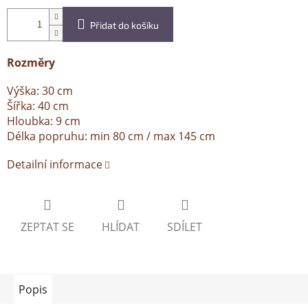
Přidat do košíku
Rozměry
Výška: 30 cm
Šířka: 40 cm
Hloubka: 9 cm
Délka popruhu: min 80 cm / max 145 cm
Detailní informace
ZEPTAT SE
HLÍDAT
SDÍLET
Popis