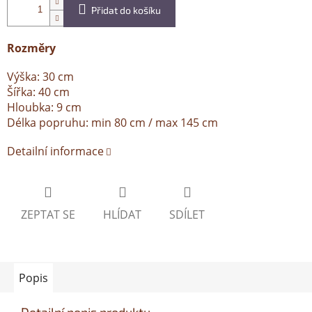
Přidat do košíku
Rozměry
Výška: 30 cm
Šířka: 40 cm
Hloubka: 9 cm
Délka popruhu: min 80 cm / max 145 cm
Detailní informace
ZEPTAT SE
HLÍDAT
SDÍLET
Popis