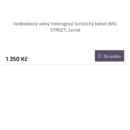
Voděodolný velký trekingový turistický batoh BAG
STREET; černá
Do košíku
1 350 Kč