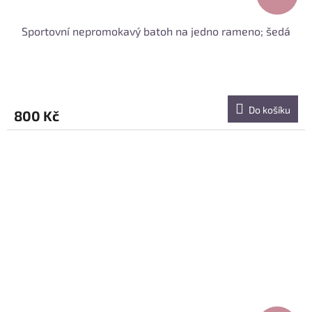
Sportovní nepromokavý batoh na jedno rameno; šedá
Do košíku
800 Kč