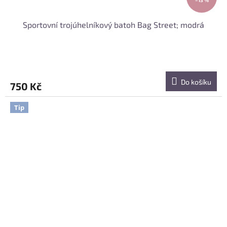
Sportovní trojúhelníkový batoh Bag Street; modrá
Do košíku
750 Kč
Tip