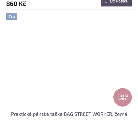
Do košíku
860 Kč
Tip
1 199 Kč
–20 %
Praktická pánská taška BAG STREET WORKER; černá