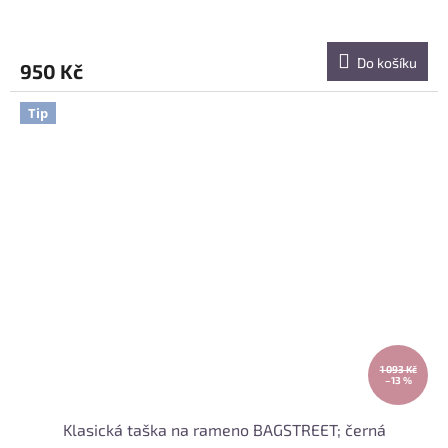
Do košíku
950 Kč
Tip
1 093 Kč
–13 %
Klasická taška na rameno BAGSTREET; černá