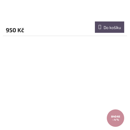
Do košíku
950 Kč
840 Kč
–4 %