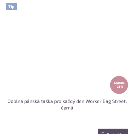
Tip
1 097 Kč
–21 %
Odolná pánská taška pro každý den Worker Bag Street;
černá