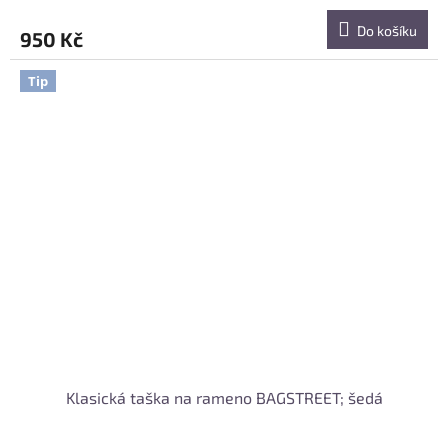
Do košíku
950 Kč
Tip
Klasická taška na rameno BAGSTREET; šedá