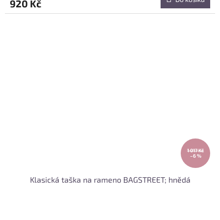
920 Kč
1 017 Kč
–6 %
Klasická taška na rameno BAGSTREET; hnědá