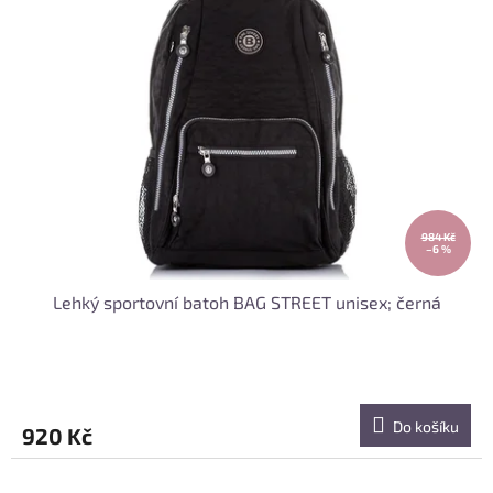
984 Kč
–6 %
Lehký sportovní batoh BAG STREET unisex; černá
Do košíku
920 Kč