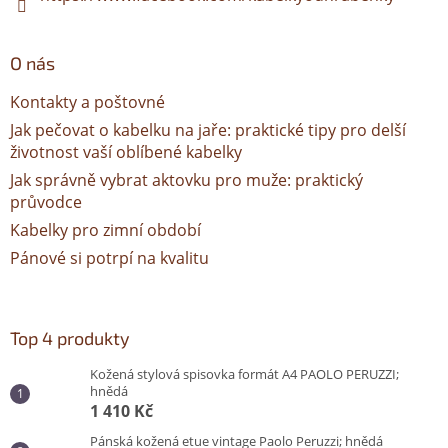
O nás
Kontakty a poštovné
Jak pečovat o kabelku na jaře: praktické tipy pro delší
životnost vaší oblíbené kabelky
Jak správně vybrat aktovku pro muže: praktický
průvodce
Kabelky pro zimní období
Pánové si potrpí na kvalitu
Top 4 produkty
Kožená stylová spisovka formát A4 PAOLO PERUZZI;
hnědá
1 410 Kč
Pánská kožená etue vintage Paolo Peruzzi; hnědá