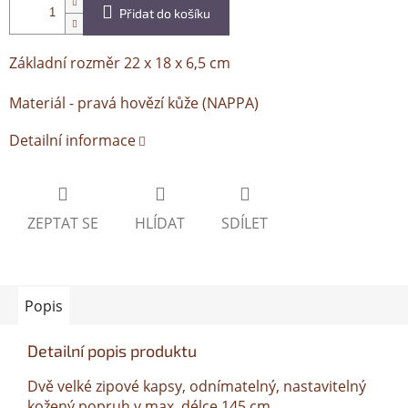
Přidat do košíku
Základní rozměr 22 x 18 x 6,5 cm
Materiál - pravá hovězí kůže (NAPPA)
Detailní informace
ZEPTAT SE
HLÍDAT
SDÍLET
Popis
Detailní popis produktu
Dvě velké zipové kapsy, odnímatelný, nastavitelný
kožený popruh v max. délce 145 cm.