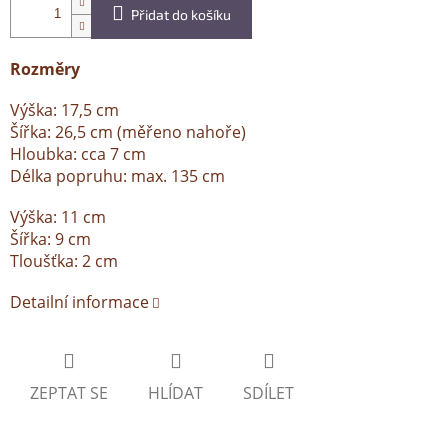
Přidat do košíku
Rozměry
Výška: 17,5 cm
Šířka: 26,5 cm (měřeno nahoře)
Hloubka: cca 7 cm
Délka popruhu: max. 135 cm
Výška: 11 cm
Šířka: 9 cm
Tloušťka: 2 cm
Detailní informace
ZEPTAT SE
HLÍDAT
SDÍLET