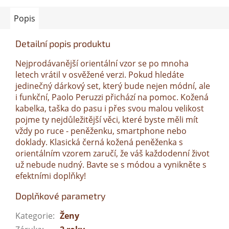
Popis
Detailní popis produktu
Nejprodávanější orientální vzor se po mnoha
letech vrátil v osvěžené verzi. Pokud hledáte
jedinečný dárkový set, který bude nejen módní, ale
i funkční, Paolo Peruzzi přichází na pomoc. Kožená
kabelka, taška do pasu i přes svou malou velikost
pojme ty nejdůležitější věci, které byste měli mít
vždy po ruce - peněženku, smartphone nebo
doklady. Klasická černá kožená peněženka s
orientálním vzorem zaručí, že váš každodenní život
už nebude nudný. Bavte se s módou a vynikněte s
efektními doplňky!
Doplňkové parametry
Kategorie
:
Ženy