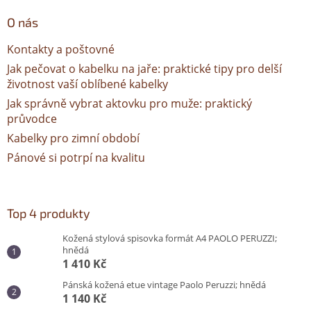
O nás
Kontakty a poštovné
Jak pečovat o kabelku na jaře: praktické tipy pro delší
životnost vaší oblíbené kabelky
Jak správně vybrat aktovku pro muže: praktický
průvodce
Kabelky pro zimní období
Pánové si potrpí na kvalitu
Top 4 produkty
Kožená stylová spisovka formát A4 PAOLO PERUZZI;
hnědá
1 410 Kč
Pánská kožená etue vintage Paolo Peruzzi; hnědá
1 140 Kč