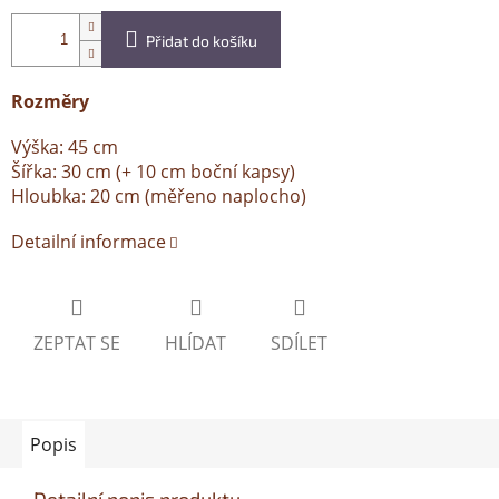
Přidat do košíku
Rozměry
Výška: 45 cm
Šířka: 30 cm (+ 10 cm boční kapsy)
Hloubka: 20 cm (měřeno naplocho)
Detailní informace
ZEPTAT SE
HLÍDAT
SDÍLET
Popis