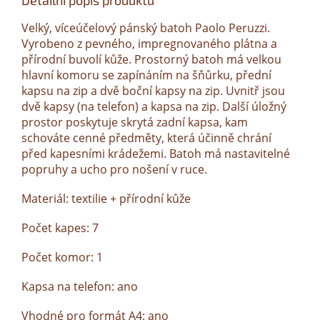
Detailní popis produktu
Velký, víceúčelový pánský batoh Paolo Peruzzi.
Vyrobeno z pevného, ​​impregnovaného plátna a
přírodní buvolí kůže. Prostorný batoh má velkou
hlavní komoru se zapínáním na šňůrku, přední
kapsu na zip a dvě boční kapsy na zip. Uvnitř jsou
dvě kapsy (na telefon) a kapsa na zip. Další úložný
prostor poskytuje skrytá zadní kapsa, kam
schováte cenné předměty, která účinně chrání
před kapesními krádežemi. Batoh má nastavitelné
popruhy a ucho pro nošení v ruce.
Materiál: textilie + přírodní kůže
Počet kapes: 7
Počet komor: 1
Kapsa na telefon: ano
Vhodné pro formát A4: ano