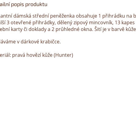
ailní popis produktu
gantní dámská střední peněženka obsahuje 1 přihrádku na 
alší 3 otevřené přihrádky, dělený zipový mincovník, 13 kapes
ební karty či doklady a 2 průhledné okna. Šití je v barvě kůže
áváme v dárkové krabičce.
eriál: pravá hovězí kůže (Hunter)