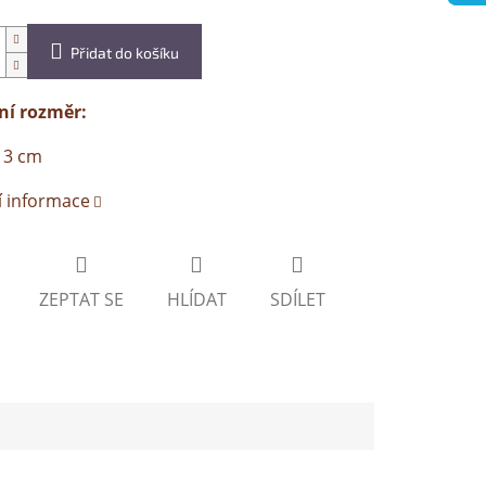
Přidat do košíku
ní rozměr:
x 3 cm
í informace
ZEPTAT SE
HLÍDAT
SDÍLET