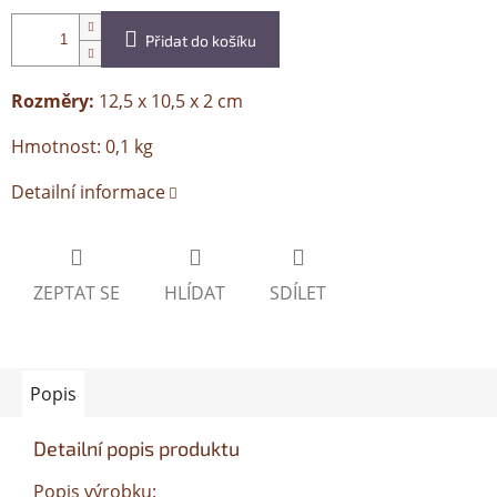
Přidat do košíku
Rozměry:
12,5 x 10,5 x 2 cm
Hmotnost: 0,1 kg
Detailní informace
ZEPTAT SE
HLÍDAT
SDÍLET
Popis
Detailní popis produktu
Popis výrobku: