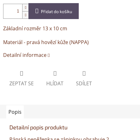
Přidat do košíku
Základní rozměr 13 x 10 cm
Materiál - pravá hovězí kůže (NAPPA)
Detailní informace
ZEPTAT SE
HLÍDAT
SDÍLET
Popis
Detailní popis produktu
Pánská peněženka se zápinkou obsahuje 2