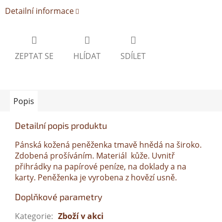
Detailní informace
ZEPTAT SE
HLÍDAT
SDÍLET
Popis
Detailní popis produktu
Pánská kožená peněženka tmavě hnědá na široko.
Zdobená prošíváním. Materiál kůže. Uvnitř
přihrádky na papírové peníze, na doklady a na
karty. Peněženka je vyrobena z hovězí usně.
Doplňkové parametry
Kategorie
:
Zboží v akci