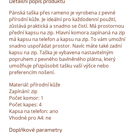
Detailní popis produktu
Pánská taška přes rameno je vyrobena z pevné
přírodní kůže. Je ideální pro každodenní použití,
zůstává praktická a snadno se čistí. Má prostornou
přední kapsu na zip. Hlavní komora zapínaná na zip
má kapsu na telefon a kapsu na zip. To vám umožní
snadno uspořádat prostor. Navíc máte také zadní
kapsu na zip. Taška je vybavena nastavitelným
popruhem z pevného bavlněného plátna, který
umožňuje přizpůsobit tašku vaší výšce nebo
preferencím nošení.
Materiál: přírodní kůže
Zapínání: zip
Počet komor: 1
Počet kapes: 4
Kapsa na telefon: ano
Vhodné pro A4: ne
Doplňkové parametry