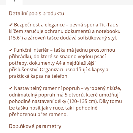
Detailní popis produktu
✔ Bezpečnost a elegance – pevná spona Tic-Tac s
klíčem zaručuje ochranu dokumentů a notebooku
(15,6") a zároveň tašce dodává sofistikovaný styl.
✔ Funkční interiér – taška má jednu prostornou
přihrádku, do které se snadno vejdou psací
potřeby, dokumenty A4 a nejdůležitější
příslušenství. Organizaci usnadňují 4 kapsy a
praktická kapsa na telefon.
✔ Nastavitelný ramenní popruh – vyrobený z kůže,
odnímatelný popruh má 5 otvorů, které umožňují
pohodlné nastavení délky (120–135 cm). Díky tomu
lze tašku nosit jak v ruce, tak i pohodlně
přehozenou přes rameno.
Doplňkové parametry