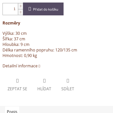
Přidat do košíku
Rozměry
Výška: 30 cm
Šířka: 37 cm
Hloubka: 9 cm
Délka ramenního popruhu: 120/135 cm
Hmotnost: 0,90 kg
Detailní informace
ZEPTAT SE
HLÍDAT
SDÍLET
Popis