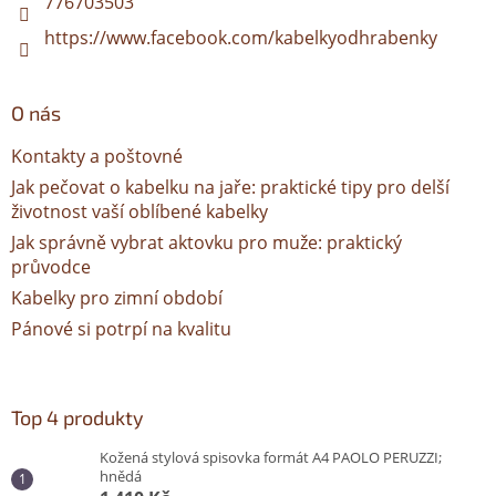
776703503
https://www.facebook.com/kabelkyodhrabenky
O nás
Kontakty a poštovné
Jak pečovat o kabelku na jaře: praktické tipy pro delší
životnost vaší oblíbené kabelky
Jak správně vybrat aktovku pro muže: praktický
průvodce
Kabelky pro zimní období
Pánové si potrpí na kvalitu
Top 4 produkty
Kožená stylová spisovka formát A4 PAOLO PERUZZI;
hnědá