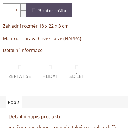
Přidat do košíku
Základní rozměr 18 x 22 x 3 cm
Materiál - pravá hovězí kůže (NAPPA)
Detailní informace
ZEPTAT SE
HLÍDAT
SDÍLET
Popis
Detailní popis produktu
Vnitřní zipová kapsa, odepínatelný kroužek na klíče,