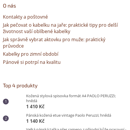
O nás
Kontakty a poštovné
Jak pečovat o kabelku na jaře: praktické tipy pro delší
životnost vaší oblíbené kabelky
Jak správně vybrat aktovku pro muže: praktický
průvodce
Kabelky pro zimní období
Pánové si potrpí na kvalitu
Top 4 produkty
Kožená stylová spisovka formát A4 PAOLO PERUZZI;
hnědá
1 410 Kč
Pánská kožená etue vintage Paolo Peruzzi; hnědá
1 140 Kč
Velká pánská taška přes rameno z přírodní kůže pracovní -