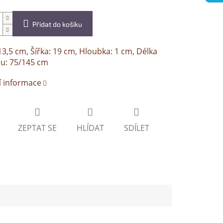
Přidat do košíku
13,5 cm, Šířka: 19 cm, Hloubka: 1 cm, Délka
u: 75/145 cm
í informace
ZEPTAT SE
HLÍDAT
SDÍLET