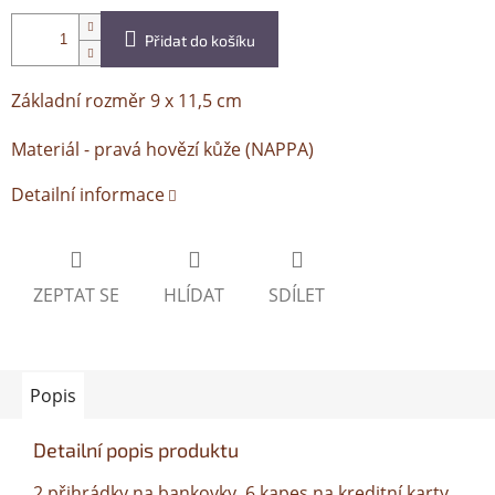
Přidat do košíku
Základní rozměr 9 x 11,5 cm
Materiál - pravá hovězí kůže (NAPPA)
Detailní informace
ZEPTAT SE
HLÍDAT
SDÍLET
Popis
Detailní popis produktu
2 přihrádky na bankovky, 6 kapes na kreditní karty,