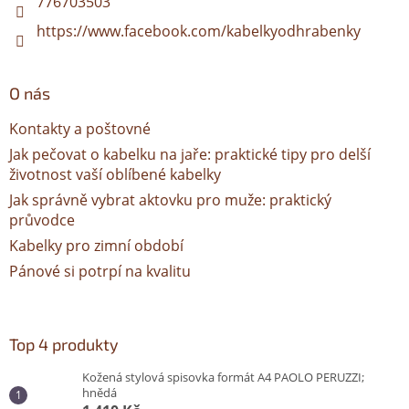
776703503
https://www.facebook.com/kabelkyodhrabenky
O nás
Kontakty a poštovné
Jak pečovat o kabelku na jaře: praktické tipy pro delší
životnost vaší oblíbené kabelky
Jak správně vybrat aktovku pro muže: praktický
průvodce
Kabelky pro zimní období
Pánové si potrpí na kvalitu
Top 4 produkty
Kožená stylová spisovka formát A4 PAOLO PERUZZI;
hnědá