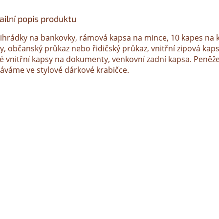
ailní popis produktu
řihrádky na bankovky, rámová kapsa na mince, 10 kapes na k
y, občanský průkaz nebo řidičský průkaz, vnitřní zipová kaps
ké vnitřní kapsy na dokumenty, venkovní zadní kapsa. Peněž
áváme ve stylové dárkové krabičce.