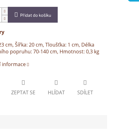
Přidat do košíku
ry
23 cm, Šířka: 20 cm, Tloušťka: 1 cm, Délka
ího popruhu: 70-140 cm, Hmotnost: 0,3 kg
í informace
ZEPTAT SE
HLÍDAT
SDÍLET