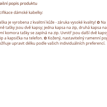
ailní popis produktu
cifikace dámské kabelky:
ška je vyrobena z kvalitní kůže - záruka vysoké kvality! ✿ Na
ně tašky jsou dvě kapsy; jedna kapsa na zip, druhá kapsa na
ní komora tašky se zapíná na zip. Uvnitř jsou další dvě kaps
zip a kapsička na telefon. ✿ Kožený, nastavitelný ramenní p
žňuje upravit délku podle vašich individuálních preferencí.