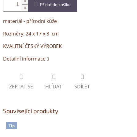
Přidat do košíku
materiál - přírodní kůže
Rozměry:
24 x 17 x 3 cm
KVALITNÍ ČESKÝ VÝROBEK
Detailní informace
ZEPTAT SE
HLÍDAT
SDÍLET
Související produkty
Tip