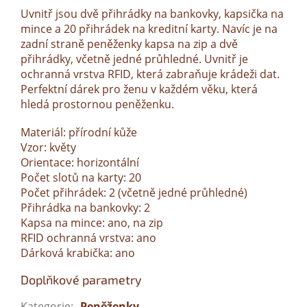
Uvnitř jsou dvě přihrádky na bankovky, kapsička na
mince a 20 přihrádek na kreditní karty. Navíc je na
zadní straně peněženky kapsa na zip a dvě
přihrádky, včetně jedné průhledné. Uvnitř je
ochranná vrstva RFID, která zabraňuje krádeži dat.
Perfektní dárek pro ženu v každém věku, která
hledá prostornou peněženku.
Materiál: přírodní kůže
Vzor: květy
Orientace: horizontální
Počet slotů na karty: 20
Počet přihrádek: 2 (včetně jedné průhledné)
Přihrádka na bankovky: 2
Kapsa na mince: ano, na zip
RFID ochranná vrstva: ano
Dárková krabička: ano
Doplňkové parametry
Kategorie
:
Peněženky