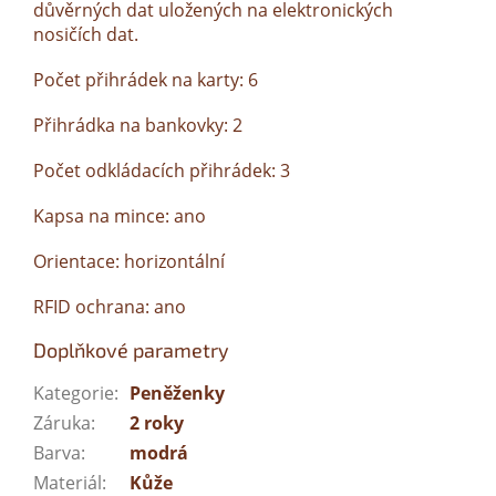
důvěrných dat uložených na elektronických
nosičích dat.
Počet přihrádek na karty: 6
Přihrádka na bankovky: 2
Počet odkládacích přihrádek: 3
Kapsa na mince: ano
Orientace: horizontální
RFID ochrana: ano
Doplňkové parametry
Kategorie
:
Peněženky
Záruka
:
2 roky
Barva
:
modrá
Materiál
:
Kůže