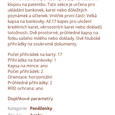
klopou na patentku. Tato sekce je určena pro
ukládání bankovek, karet nebo důležitých
poznámek a účtenek. Vnitřek první části: Velká
kapsa na bankovky. Až 17 kapes pro uložení
kreditních karet, věrnostních karet nebo dokladů
totožnosti. Dvě prostorné, průhledné kapsy na
fotku vašeho milého nebo doklady. Dvě hluboké
přihrádky na soukromé dokumenty.
Počet přihrádek na karty: 17
Přihrádka na bankovky: 1
Kapsa na mince: ano
Počet přihrádek: 2
Orientace: horizontální
Průhledné přihrádky: 2
RFID ochrana: ano
Doplňkové parametry
Kategorie
:
Peněženky