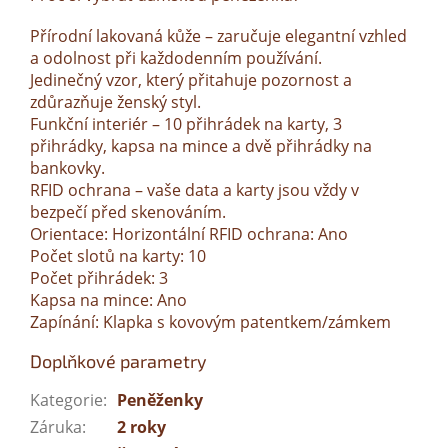
Přírodní lakovaná kůže – zaručuje elegantní vzhled
a odolnost při každodenním používání.
Jedinečný vzor, ​​který přitahuje pozornost a
zdůrazňuje ženský styl.
Funkční interiér – 10 přihrádek na karty, 3
přihrádky, kapsa na mince a dvě přihrádky na
bankovky.
RFID ochrana – vaše data a karty jsou vždy v
bezpečí před skenováním.
Orientace: Horizontální RFID ochrana: Ano
Počet slotů na karty: 10
Počet přihrádek: 3
Kapsa na mince: Ano
Zapínání: Klapka s kovovým patentkem/zámkem
Doplňkové parametry
Kategorie
:
Peněženky
Záruka
:
2 roky