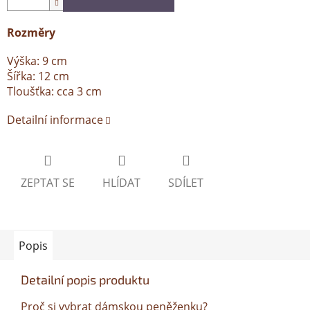
Rozměry
Výška: 9 cm
Šířka: 12 cm
Tloušťka: cca 3 cm
Detailní informace
ZEPTAT SE
HLÍDAT
SDÍLET
Popis
Detailní popis produktu
Proč si vybrat dámskou peněženku?