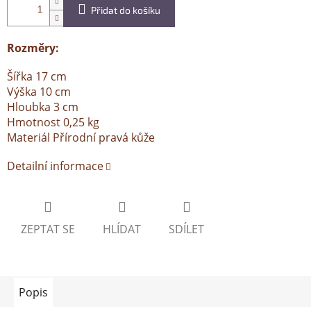
Přidat do košíku
Rozměry:
Šířka 17 cm
Výška 10 cm
Hloubka 3 cm
Hmotnost 0,25 kg
Materiál Přírodní pravá kůže
Detailní informace
ZEPTAT SE
HLÍDAT
SDÍLET
Popis