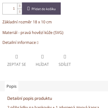
Přidat do košíku
Základní rozměr 18 x 10 cm
Materiál - pravá hovězí kůže (SVG)
Detailní informace
ZEPTAT SE
HLÍDAT
SDÍLET
Popis
Detailní popis produktu
2 přihrádky na bankovky + 1 zdvojená zipová kapsa