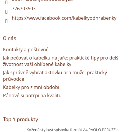
776703503
https://www.facebook.com/kabelkyodhrabenky
O nás
Kontakty a poštovné
Jak pečovat o kabelku na jaře: praktické tipy pro delší
životnost vaší oblíbené kabelky
Jak správně vybrat aktovku pro muže: praktický
průvodce
Kabelky pro zimní období
Pánové si potrpí na kvalitu
Top 4 produkty
Kožená stylová spisovka formát A4 PAOLO PERUZZI;