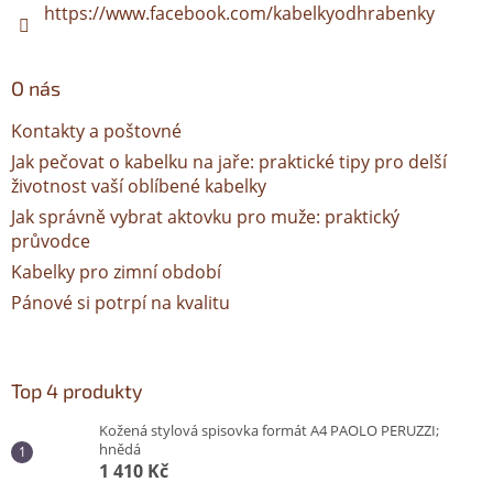
https://www.facebook.com/kabelkyodhrabenky
O nás
Kontakty a poštovné
Jak pečovat o kabelku na jaře: praktické tipy pro delší
životnost vaší oblíbené kabelky
Jak správně vybrat aktovku pro muže: praktický
průvodce
Kabelky pro zimní období
Pánové si potrpí na kvalitu
Top 4 produkty
Kožená stylová spisovka formát A4 PAOLO PERUZZI;
hnědá
1 410 Kč