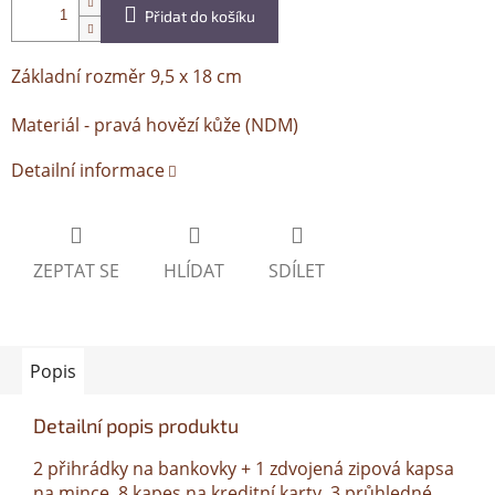
Přidat do košíku
Základní rozměr 9,5 x 18 cm
Materiál - pravá hovězí kůže (NDM)
Detailní informace
ZEPTAT SE
HLÍDAT
SDÍLET
Popis
Detailní popis produktu
2 přihrádky na bankovky + 1 zdvojená zipová kapsa
na mince, 8 kapes na kreditní karty, 3 průhledné