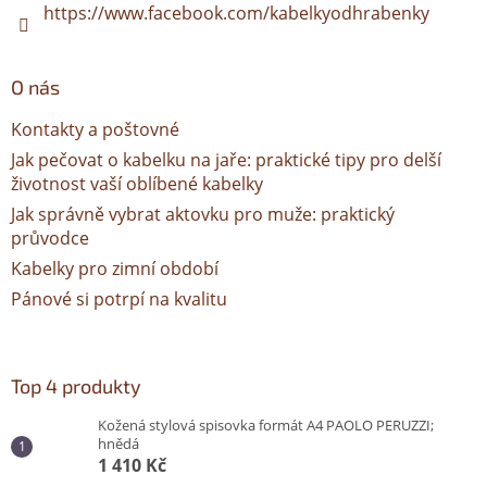
https://www.facebook.com/kabelkyodhrabenky
O nás
Kontakty a poštovné
Jak pečovat o kabelku na jaře: praktické tipy pro delší
životnost vaší oblíbené kabelky
Jak správně vybrat aktovku pro muže: praktický
průvodce
Kabelky pro zimní období
Pánové si potrpí na kvalitu
Top 4 produkty
Kožená stylová spisovka formát A4 PAOLO PERUZZI;
hnědá
1 410 Kč