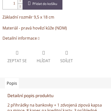
Přidat do košíku
Základní rozměr 9,5 x 18 cm
Materiál - pravá hovězí kůže (NDM)
Detailní informace
ZEPTAT SE
HLÍDAT
SDÍLET
Popis
Detailní popis produktu
2 přihrádky na bankovky + 1 zdvojená zipová kapsa
na mince, 8 kapes na kreditní karty, 3 průhledné