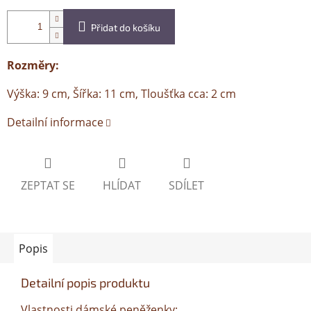
Přidat do košíku
Rozměry:
Výška: 9 cm, Šířka: 11 cm, Tloušťka cca: 2 cm
Detailní informace
ZEPTAT SE
HLÍDAT
SDÍLET
Popis
Detailní popis produktu
Vlastnosti dámské peněženky: