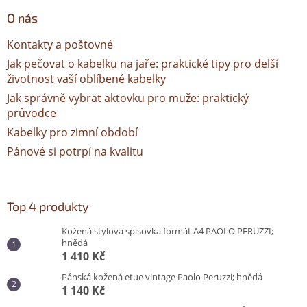
O nás
Kontakty a poštovné
Jak pečovat o kabelku na jaře: praktické tipy pro delší
životnost vaší oblíbené kabelky
Jak správně vybrat aktovku pro muže: praktický
průvodce
Kabelky pro zimní období
Pánové si potrpí na kvalitu
Top 4 produkty
Kožená stylová spisovka formát A4 PAOLO PERUZZI;
hnědá
1 410 Kč
Pánská kožená etue vintage Paolo Peruzzi; hnědá
1 140 Kč