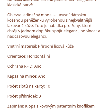
klasické barvě
Objevte jedinečný model – luxusní dámskou
koženou peněženku vyrobenou z nejkvalitnější
lakované kůže. Toto je nabídka pro ženy, které
chtějí v jednom doplňku spojit eleganci, odolnost a
nadčasovou eleganci.
Vnitřní materiál: Přírodní lícová kůže
Orientace: Horizontální
Ochrana RFID: Ano
Kapsa na mince: Ano
Počet slotů na karty: 10
Počet přihrádek: 3
Zapínání: Klopa s kovovým patentním knoflíkem