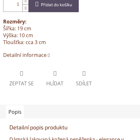
Přidat do košíku
Rozměry:
Šířka: 19 cm
Výška: 10 cm
Tloušťka: cca 3 cm
Detailní informace
ZEPTAT SE
HLÍDAT
SDÍLET
Popis
Detailní popis produktu
Dámská lakovaná kožená peněženka - elegance v