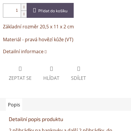
Přidat do košíku
Základní rozměr 20,5 x 11 x 2 cm
Materiál - pravá hovězí kůže (VT)
Detailní informace
ZEPTAT SE
HLÍDAT
SDÍLET
Popis
Detailní popis produktu
2 přihrádky na bankovky a další 2 přihrádky, do