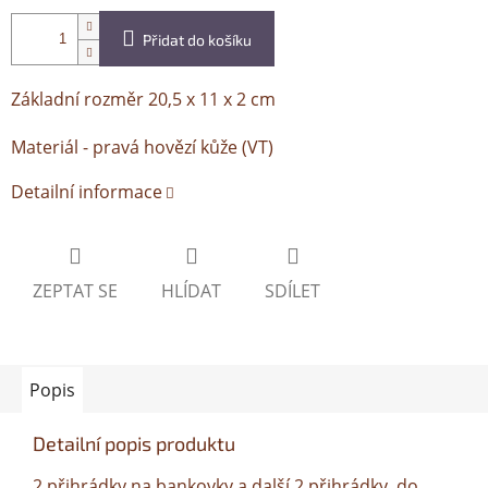
Přidat do košíku
Základní rozměr 20,5 x 11 x 2 cm
Materiál - pravá hovězí kůže (VT)
Detailní informace
ZEPTAT SE
HLÍDAT
SDÍLET
Popis
Detailní popis produktu
2 přihrádky na bankovky a další 2 přihrádky, do