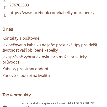
776703503
https://www.facebook.com/kabelkyodhrabenky
O nás
Kontakty a poštovné
Jak pečovat o kabelku na jaře: praktické tipy pro delší
životnost vaší oblíbené kabelky
Jak správně vybrat aktovku pro muže: praktický
průvodce
Kabelky pro zimní období
Pánové si potrpí na kvalitu
Top 4 produkty
Kožená stylová spisovka formát A4 PAOLO PERUZZI;