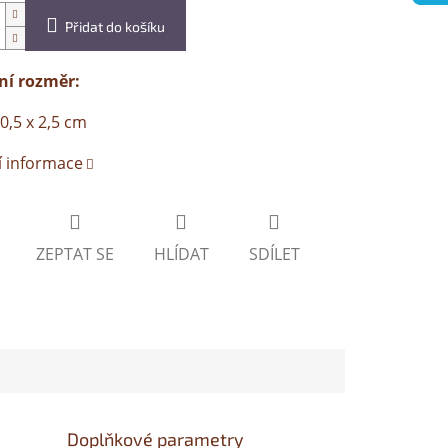
Přidat do košíku
ní rozměr:
10,5 x 2,5 cm
í informace
ZEPTAT SE
HLÍDAT
SDÍLET
Doplňkové parametry