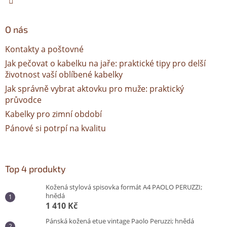
O nás
Kontakty a poštovné
Jak pečovat o kabelku na jaře: praktické tipy pro delší
životnost vaší oblíbené kabelky
Jak správně vybrat aktovku pro muže: praktický
průvodce
Kabelky pro zimní období
Pánové si potrpí na kvalitu
Top 4 produkty
Kožená stylová spisovka formát A4 PAOLO PERUZZI;
hnědá
1 410 Kč
Pánská kožená etue vintage Paolo Peruzzi; hnědá