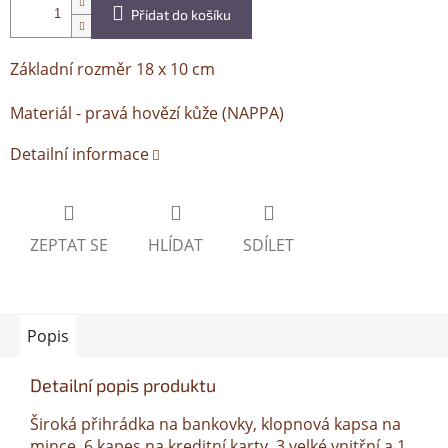
Přidat do košíku
Základní rozměr 18 x 10 cm
Materiál - pravá hovězí kůže (NAPPA)
Detailní informace
ZEPTAT SE
HLÍDAT
SDÍLET
Popis
Detailní popis produktu
Široká přihrádka na bankovky, klopnová kapsa na
mince, 6 kapes na kreditní karty. 3 velké vnitřní a 1