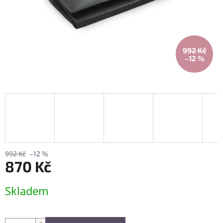
992 Kč
–12 %
992 Kč
–12 %
870 Kč
Měrná
Skladem
cena: