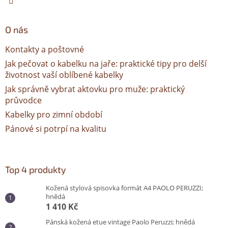
O nás
Kontakty a poštovné
Jak pečovat o kabelku na jaře: praktické tipy pro delší
životnost vaší oblíbené kabelky
Jak správně vybrat aktovku pro muže: praktický
průvodce
Kabelky pro zimní období
Pánové si potrpí na kvalitu
Top 4 produkty
Kožená stylová spisovka formát A4 PAOLO PERUZZI;
hnědá
1 410 Kč
Pánská kožená etue vintage Paolo Peruzzi; hnědá