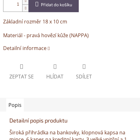
Přidat do košíku
Základní rozměr 18 x 10 cm
Materiál - pravá hovězí kůže (NAPPA)
Detailní informace
ZEPTAT SE
HLÍDAT
SDÍLET
Popis
Detailní popis produktu
Široká přihrádka na bankovky, klopnová kapsa na
mince, 6 kapes na kreditní karty, 3 velké vnitřní a 1