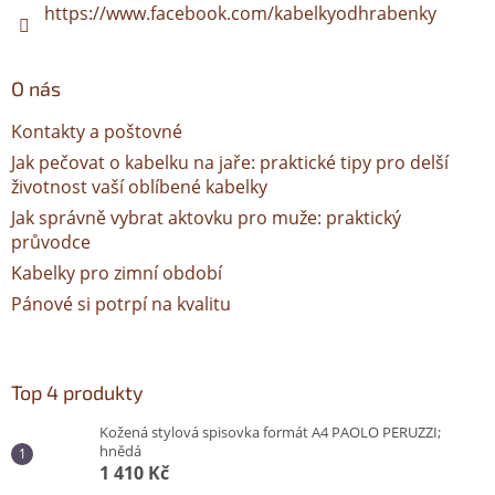
https://www.facebook.com/kabelkyodhrabenky
O nás
Kontakty a poštovné
Jak pečovat o kabelku na jaře: praktické tipy pro delší
životnost vaší oblíbené kabelky
Jak správně vybrat aktovku pro muže: praktický
průvodce
Kabelky pro zimní období
Pánové si potrpí na kvalitu
Top 4 produkty
Kožená stylová spisovka formát A4 PAOLO PERUZZI;
hnědá
1 410 Kč