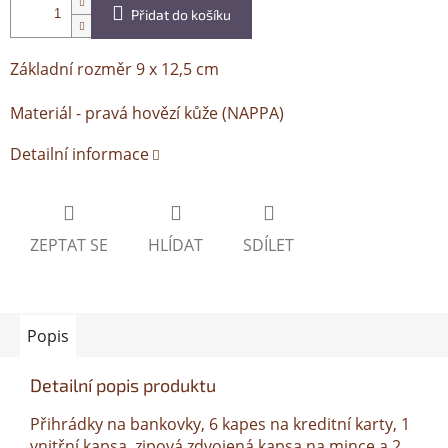
Přidat do košíku
Základní rozměr 9 x 12,5 cm
Materiál - pravá hovězí kůže (NAPPA)
Detailní informace
ZEPTAT SE
HLÍDAT
SDÍLET
Popis
Detailní popis produktu
Přihrádky na bankovky, 6 kapes na kreditní karty, 1
vnitřní kapsa, zipová zdvojená kapsa na mince a 2