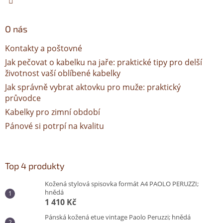
O nás
Kontakty a poštovné
Jak pečovat o kabelku na jaře: praktické tipy pro delší
životnost vaší oblíbené kabelky
Jak správně vybrat aktovku pro muže: praktický
průvodce
Kabelky pro zimní období
Pánové si potrpí na kvalitu
Top 4 produkty
Kožená stylová spisovka formát A4 PAOLO PERUZZI;
hnědá
1 410 Kč
Pánská kožená etue vintage Paolo Peruzzi; hnědá