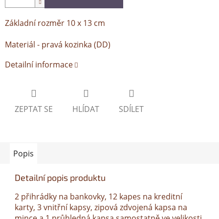
Základní rozměr 10 x 13 cm
Materiál - pravá kozinka (DD)
Detailní informace
ZEPTAT SE
HLÍDAT
SDÍLET
Popis
Detailní popis produktu
2 přihrádky na bankovky, 12 kapes na kreditní
karty, 3 vnitřní kapsy, zipová zdvojená kapsa na
mince a 1 průhledná kapsa samostatně ve velikosti