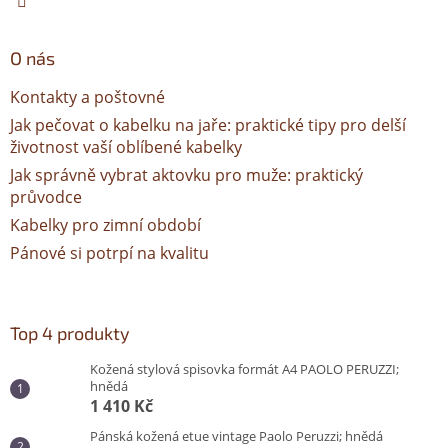
O nás
Kontakty a poštovné
Jak pečovat o kabelku na jaře: praktické tipy pro delší
životnost vaší oblíbené kabelky
Jak správně vybrat aktovku pro muže: praktický
průvodce
Kabelky pro zimní období
Pánové si potrpí na kvalitu
Top 4 produkty
Kožená stylová spisovka formát A4 PAOLO PERUZZI;
hnědá
1 410 Kč
Pánská kožená etue vintage Paolo Peruzzi; hnědá