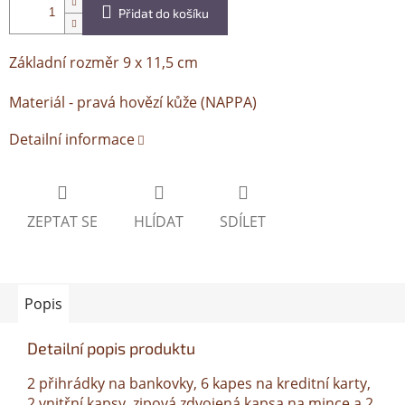
Přidat do košíku
Základní rozměr 9 x 11,5 cm
Materiál - pravá hovězí kůže (NAPPA)
Detailní informace
ZEPTAT SE
HLÍDAT
SDÍLET
Popis
Detailní popis produktu
2 přihrádky na bankovky, 6 kapes na kreditní karty,
2 vnitřní kapsy, zipová zdvojená kapsa na mince a 2