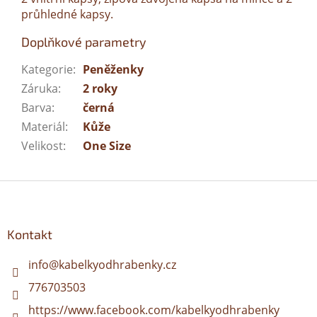
průhledné kapsy.
Doplňkové parametry
Kategorie
:
Peněženky
Záruka
:
2 roky
Barva
:
černá
Materiál
:
Kůže
Velikost
:
One Size
Z
á
p
a
Kontakt
t
í
info
@
kabelkyodhrabenky.cz
776703503
https://www.facebook.com/kabelkyodhrabenky