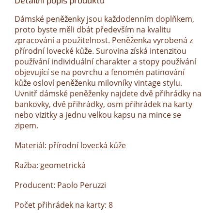
Detailní popis produktu
Dámské peněženky jsou každodenním doplňkem,
proto byste měli dbát především na kvalitu
zpracování a použitelnost. Peněženka vyrobená z
přírodní lovecké kůže. Surovina získá intenzitou
používání individuální charakter a stopy používání
objevující se na povrchu a fenomén patinování
kůže osloví peněženku milovníky vintage stylu.
Uvnitř dámské peněženky najdete dvě přihrádky na
bankovky, dvě přihrádky, osm přihrádek na karty
nebo vizitky a jednu velkou kapsu na mince se
zipem.
Materiál: přírodní lovecká kůže
Ražba: geometrická
Producent: Paolo Peruzzi
Počet přihrádek na karty: 8