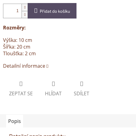
Přidat do košíku
Rozměry:
Výška: 10 cm
Šířka: 20 cm
Tloušťka: 2 cm
Detailní informace
ZEPTAT SE
HLÍDAT
SDÍLET
Popis