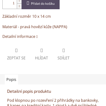
Přidat do košíku
Základní rozměr 10 x 14 cm
Materiál - pravá hovězí kůže (NAPPA)
Detailní informace
ZEPTAT SE
HLÍDAT
SDÍLET
Popis
Detailní popis produktu
Pod klopnou po rozevření 2 přihrádky na bankovky,
8 kapes na kreditní karty, 1 skrytá a dvě průhledné