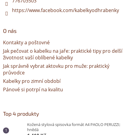
776703503
https://www.facebook.com/kabelkyodhrabenky
O nás
Kontakty a poštovné
Jak pečovat o kabelku na jaře: praktické tipy pro delší
životnost vaší oblíbené kabelky
Jak správně vybrat aktovku pro muže: praktický
průvodce
Kabelky pro zimní období
Pánové si potrpí na kvalitu
Top 4 produkty
Kožená stylová spisovka formát A4 PAOLO PERUZZI;
hnědá