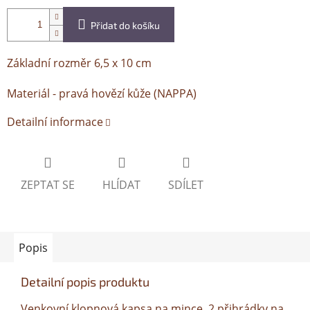
Přidat do košíku
Základní rozměr 6,5 x 10 cm
Materiál - pravá hovězí kůže (NAPPA)
Detailní informace
ZEPTAT SE
HLÍDAT
SDÍLET
Popis
Detailní popis produktu
Venkovní klopnová kapsa na mince, 2 přihrádky na