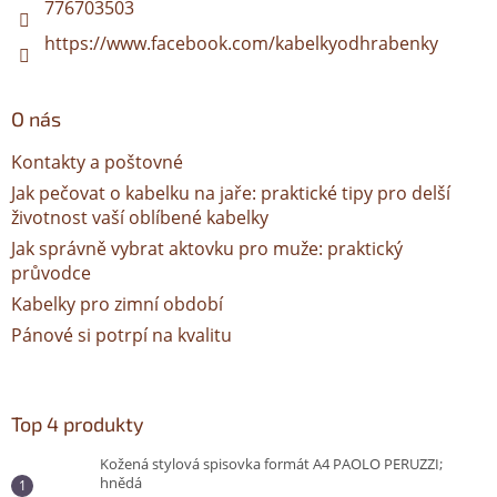
776703503
https://www.facebook.com/kabelkyodhrabenky
O nás
Kontakty a poštovné
Jak pečovat o kabelku na jaře: praktické tipy pro delší
životnost vaší oblíbené kabelky
Jak správně vybrat aktovku pro muže: praktický
průvodce
Kabelky pro zimní období
Pánové si potrpí na kvalitu
Top 4 produkty
Kožená stylová spisovka formát A4 PAOLO PERUZZI;
hnědá