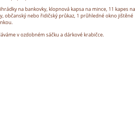
řihrádky na bankovky, klopnová kapsa na mince, 11 kapes na
ty, občanský nebo řidičský průkaz, 1 průhledné okno jištěné
inkou.
áváme v ozdobném sáčku a dárkové krabičce.