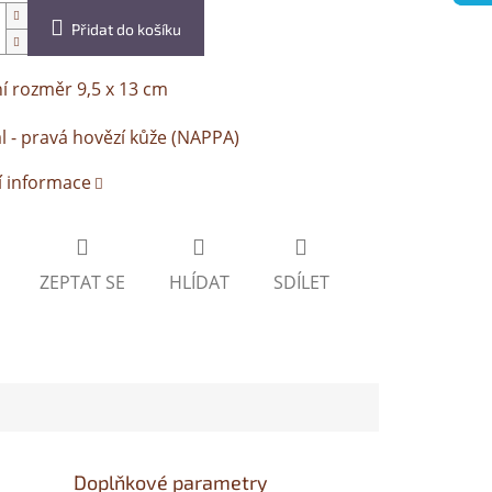
Přidat do košíku
í rozměr 9,5 x 13 cm
l - pravá hovězí kůže (NAPPA)
í informace
ZEPTAT SE
HLÍDAT
SDÍLET
Doplňkové parametry