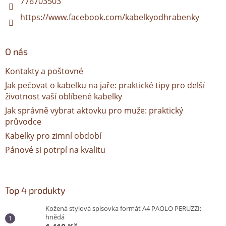
776703503
https://www.facebook.com/kabelkyodhrabenky
O nás
Kontakty a poštovné
Jak pečovat o kabelku na jaře: praktické tipy pro delší
životnost vaší oblíbené kabelky
Jak správně vybrat aktovku pro muže: praktický
průvodce
Kabelky pro zimní období
Pánové si potrpí na kvalitu
Top 4 produkty
Kožená stylová spisovka formát A4 PAOLO PERUZZI;
hnědá