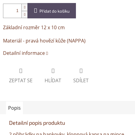
Přidat do košíku
Základní rozměr 12 x 10 cm
Materiál - pravá hovězí kůže (NAPPA)
Detailní informace
ZEPTAT SE
HLÍDAT
SDÍLET
Popis
Detailní popis produktu
2 přihrádky na bankovky, klopnová kapsa na mince,