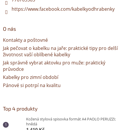
https://www.facebook.com/kabelkyodhrabenky
O nás
Kontakty a poštovné
Jak pečovat o kabelku na jaře: praktické tipy pro delší
životnost vaší oblíbené kabelky
Jak správně vybrat aktovku pro muže: praktický
průvodce
Kabelky pro zimní období
Pánové si potrpí na kvalitu
Top 4 produkty
Kožená stylová spisovka formát A4 PAOLO PERUZZI;
hnědá
1 410 Kč