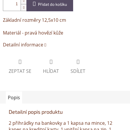
Přidat do košíku
Základní rozměry 12,5x10 cm
Materiál - pravá hovězí kůže
Detailní informace
ZEPTAT SE
HLÍDAT
SDÍLET
Popis
Detailní popis produktu
2 přihrádky na bankovky a 1 kapsa na mince, 12
kapes na kreditní karty, 1 vnitřní kapsa na zip, 1