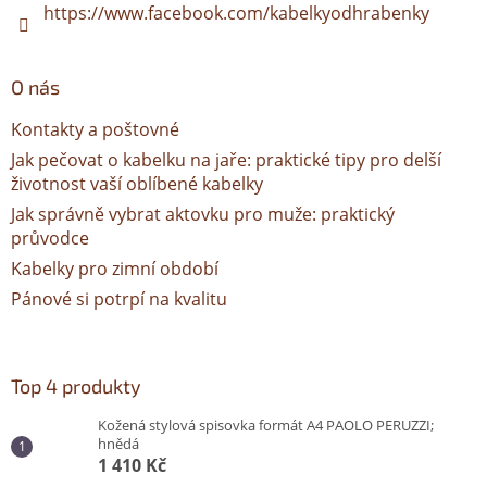
https://www.facebook.com/kabelkyodhrabenky
O nás
Kontakty a poštovné
Jak pečovat o kabelku na jaře: praktické tipy pro delší
životnost vaší oblíbené kabelky
Jak správně vybrat aktovku pro muže: praktický
průvodce
Kabelky pro zimní období
Pánové si potrpí na kvalitu
Top 4 produkty
Kožená stylová spisovka formát A4 PAOLO PERUZZI;
hnědá
1 410 Kč