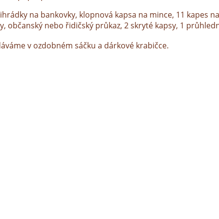
řihrádky na bankovky, klopnová kapsa na mince, 11 kapes na
ty, občanský nebo řidičský průkaz, 2 skryté kapsy, 1 průhled
áváme v ozdobném sáčku a dárkové krabičce.